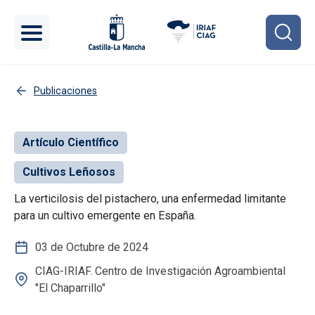
Pasar al contenido principal
Publicaciones
Artículo Científico
Cultivos Leñosos
La verticilosis del pistachero, una enfermedad limitante
para un cultivo emergente en España.
03 de Octubre de 2024
CIAG-IRIAF. Centro de Investigación Agroambiental
"El Chaparrillo"