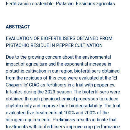
Fertilización sostenible; Pistacho; Residuos agrícolas.
ABSTRACT
EVALUATION OF BIOFERTILISERS OBTAINED FROM
PISTACHIO RESIDUE IN PEPPER CULTIVATION
Due to the growing concern about the environmental
impact of agriculture and the exponential increase in
pistachio cultivation in our region, biofertilisers obtained
from the residues of this crop were evaluated at the 'El
Chaparrillo' CIAG as fertilisers in a trial with pepper cv.
Infantes during the 2023 season. The biofertilisers were
obtained through physicochemical processes to reduce
phytotoxicity and improve their biodegradability. The trial
evaluated five treatments at 100% and 200% of the
nitrogen requirements. Preliminary results indicate that
treatments with biofertilisers improve crop performance