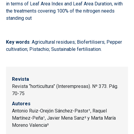
in terms of Leaf Area Index and Leaf Area Duration, with
the treatments covering 100% of the nitrogen needs
standing out
Key words
: Agricultural residues; Biofertilisers; Pepper
cultivation; Pistachio; Sustainable fertilisation.
Revista
Revista “horticultura” (Interempresas). Nº 373. Pág.
70-75
Autores
Antonio Ruiz-Orejón Sánchez-Pastor¹, Raquel
Martínez-Peña¹, Javier Mena Sanz² y Marta María
Moreno Valencia³