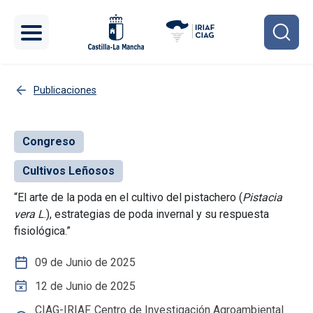
Pasar al contenido principal
Publicaciones
Congreso
Cultivos Leñosos
“El arte de la poda en el cultivo del pistachero (
Pistacia
vera L
.), estrategias de poda invernal y su respuesta
fisiológica.”
09 de Junio de 2025
12 de Junio de 2025
CIAG-IRIAF. Centro de Investigación Agroambiental