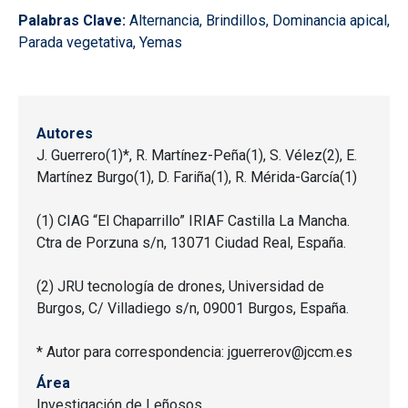
Palabras Clave:
Alternancia, Brindillos, Dominancia apical,
Parada vegetativa, Yemas
Autores
J. Guerrero(1)*, R. Martínez-Peña(1), S. Vélez(2), E.
Martínez Burgo(1), D. Fariña(1), R. Mérida-García(1)
(1) CIAG “El Chaparrillo” IRIAF Castilla La Mancha.
Ctra de Porzuna s/n, 13071 Ciudad Real, España.
(2) JRU tecnología de drones, Universidad de
Burgos, C/ Villadiego s/n, 09001 Burgos, España.
* Autor para correspondencia: jguerrerov@jccm.es
Área
Investigación de Leñosos